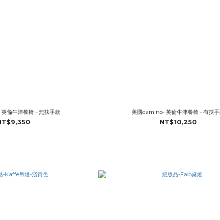
- 英倫牛津餐椅 - 無扶手款
美國camino- 英倫牛津餐椅 - 有扶
NT$9,350
NT$10,250