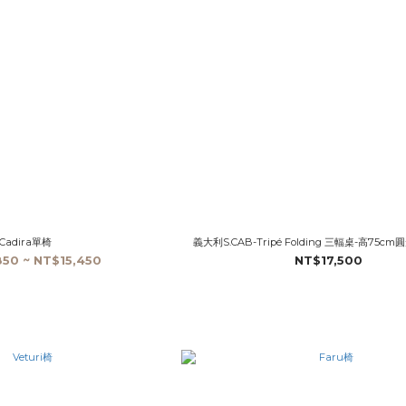
Cadira單椅
義大利S.CAB-Tripé Folding 三輻桌-高75
50 ~ NT$15,450
NT$17,500