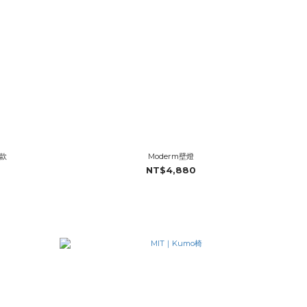
手款
Moderm壁燈
NT$4,880