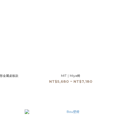
cm圓形金屬桌板款
MIT｜Miya椅
NT$5,680 ~ NT$7,180