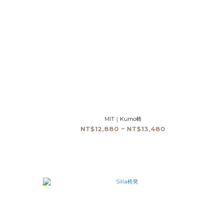
MIT｜Kumo椅
NT$12,880 ~ NT$13,480