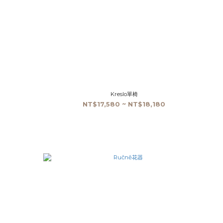
Kreslo單椅
NT$17,580 ~ NT$18,180