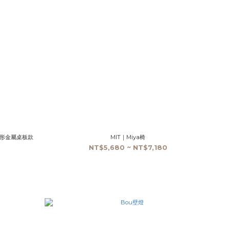
cm圓形金屬桌板款
MIT｜Miya椅
NT$5,680 ~ NT$7,180