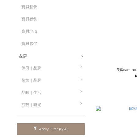
寶貝牆飾
寶貝餐飾
寶貝地毯
寶貝夥伴
品牌
傢俱｜品牌
美國camino
傢飾｜品牌
品味｜生活
芬芳｜時光
Apply Filter
(0/20)