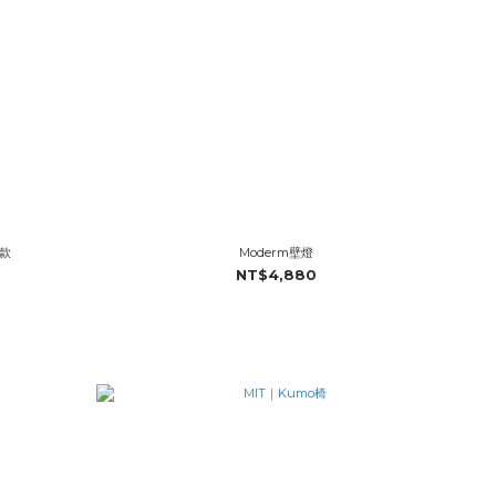
手款
Moderm壁燈
NT$4,880