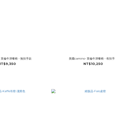
- 英倫牛津餐椅 - 無扶手款
美國camino- 英倫牛津餐椅 - 有扶
NT$9,350
NT$10,250