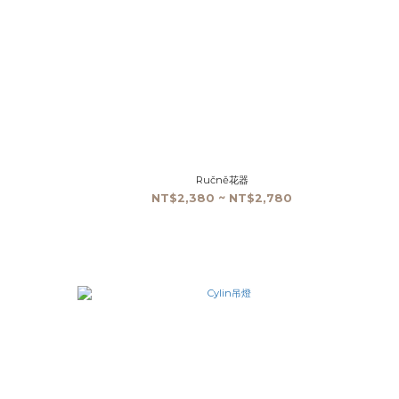
Ručně花器
NT$2,380 ~ NT$2,780