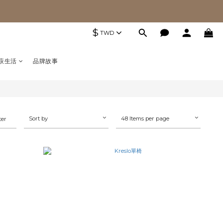
$
TWD
萩生活
品牌故事
Sort by
48 Items per page
ter