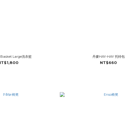
Basket Large洗衣籃
丹麥HAY-HAY 托特包
NT$1,800
NT$660