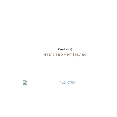
Kreslo單椅
NT$17,580 ~ NT$18,180