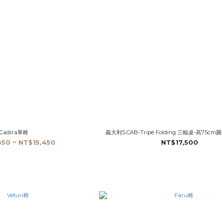
Cadira單椅
義大利S.CAB-Tripé Folding 三輻桌-高75
50 ~ NT$15,450
NT$17,500