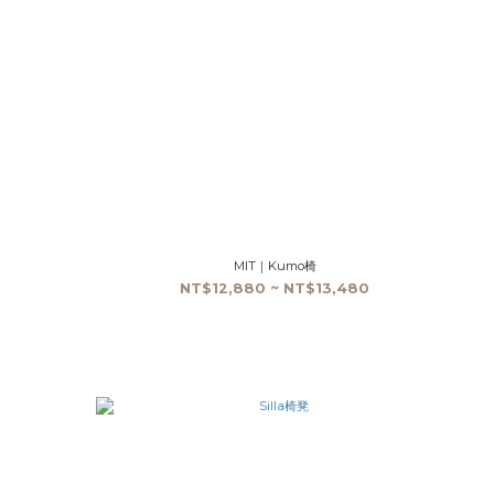
MIT｜Kumo椅
NT$12,880 ~ NT$13,480