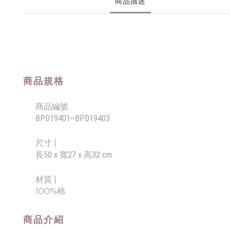
商品描述
商品規格
商品編號
BPD19401~BPD19403
尺寸 |
長50 x 寬27 x 高32 cm
材質 |
100%棉
商品介紹