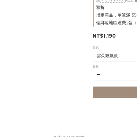
額折
指定商品，單筆滿 $5
偏鄉遠地區運費另計)
NT$1,190
款式
數量