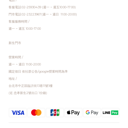
電話 /
客服電話:02-25930439 (週一 ~ 週五10:00-17:00)
門市電話:02-23223967(週一 ~ 週日 11:00-20:00)
客服服務時間 /
週一 ~ 週五 10:00-17:00
新生門市
營業時間 /
週一 ~ 週日 11:00-20:00
國定假日 依社群公告/google營業時間為準
地址 /
台北市中正區臨沂街13巷11號1樓
(近 忠孝新生2號出口 1分鐘)