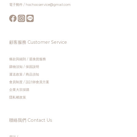
電子郵件 / hochoo.service@gmail.com
顧客服務 Customer Service
條款與細則
/
退換貨服務
購物須知
/
保固說明
運送政策
/
商品須知
會員制度
/
設計師會員方案
企業大宗採購
隱私權政策
聯絡我們 Contact Us