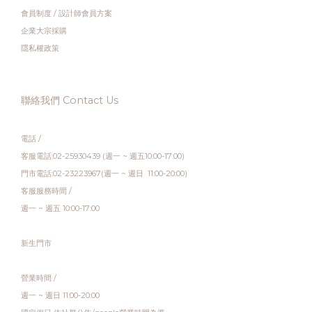
會員制度
/
設計師會員方案
企業大宗採購
隱私權政策
聯絡我們 Contact Us
電話 /
客服電話:02-25930439 (週一 ~ 週五10:00-17:00)
門市電話:02-23223967(週一 ~ 週日 11:00-20:00)
客服服務時間 /
週一 ~ 週五 10:00-17:00
新生門市
營業時間 /
週一 ~ 週日 11:00-20:00