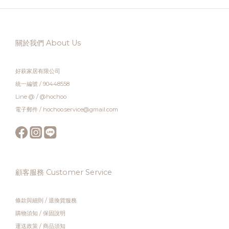
關於我們 About Us
好萩家居有限公司
統一編號 / 90448558
Line @ / @hochoo
電子郵件 / hochoo.service@gmail.com
顧客服務 Customer Service
條款與細則
/
退換貨服務
購物須知
/
保固說明
運送政策
/
商品須知