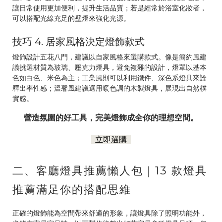
讓日常使用更加便利，提升生活品質；若是經常於浴室化妝者，
可以搭配光線充足的壁燈來強化光源。
技巧 4. 居家風格決定燈飾款式
燈飾設計五花八門，建議以自家風格來選購款式。像是簡約風建
議挑選材質為玻璃、壓克力燈具，避免複雜的設計，燈罩以基本
色如白色、米色為主；工業風則可以利用鐵件、深色系燈具來詮
釋出率性感；溫馨風建議選用暖色調的木製燈具，展現出自然樸
實感。
營造氛圍的好工具，完美燈飾成全你的理想空間。
立即選購
二、客廳燈具推薦懶人包｜13 款燈具
推薦滿足你的搭配思維
正確的燈飾能為空間帶來舒適的形象，讓燈具除了照明功能外，