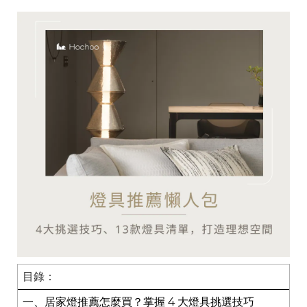
目錄：
一、居家燈推薦怎麼買？掌握 4 大燈具挑選技巧