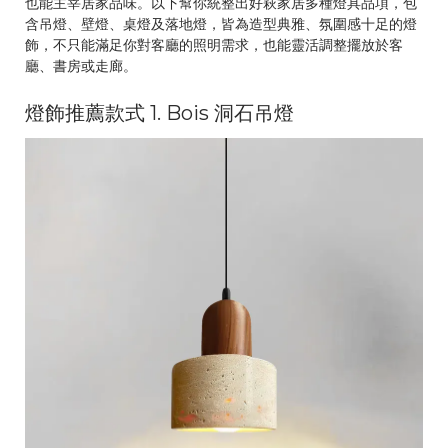
也能主宰居家品味。以下幫你統整出好萩家居多種燈具品項，包
含吊燈、壁燈、桌燈及落地燈，皆為造型典雅、氛圍感十足的燈
飾，不只能滿足你對客廳的照明需求，也能靈活調整擺放於客
廳、書房或走廊。
燈飾推薦款式 1. Bois 洞石吊燈