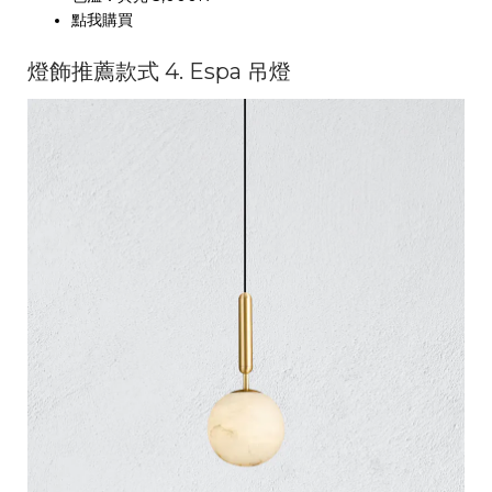
點我購買
燈飾推薦款式 4. Espa 吊燈