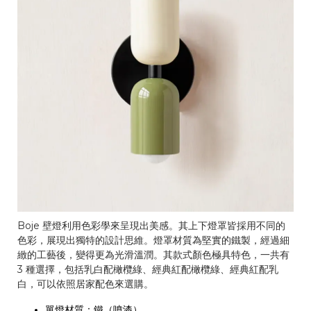
Boje 壁燈利用色彩學來呈現出美感。其上下燈罩皆採用不同的
色彩，展現出獨特的設計思維。燈罩材質為堅實的鐵製，經過細
緻的工藝後，變得更為光滑溫潤。其款式顏色極具特色，一共有
3 種選擇，包括乳白配橄欖綠、經典紅配橄欖綠、經典紅配乳
白，可以依照居家配色來選購。
單燈材質：鐵（噴漆）