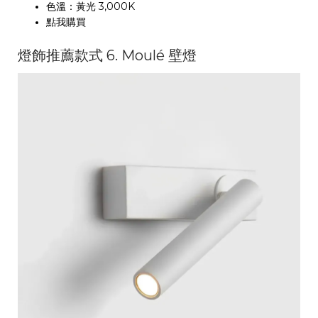
色溫：黃光 3,000K
點我購買
燈飾推薦款式 6. Moulé 壁燈