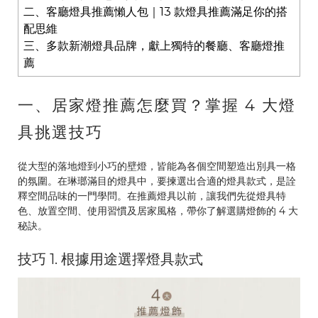
二、客廳燈具推薦懶人包｜13 款燈具推薦滿足你的搭
配思維
三、多款新潮燈具品牌，獻上獨特的餐廳、客廳燈推
薦
一、居家燈推薦怎麼買？掌握 4 大燈
具挑選技巧
從大型的落地燈到小巧的壁燈，皆能為各個空間塑造出別具一格
的氛圍。在琳瑯滿目的燈具中，要揀選出合適的燈具款式，是詮
釋空間品味的一門學問。在推薦燈具以前，讓我們先從燈具特
色、放置空間、使用習慣及居家風格，帶你了解選購燈飾的 4 大
秘訣。
技巧 1. 根據用途選擇燈具款式