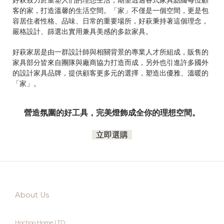
客的家，打造溫馨的生活空間。「家」不僅是一個空間，更是包
容居住者性格、品味、日常的重要場所，好萩秉持著這個理念，
嚴格設計、篩選出實用兼具美感的多款家具。
好萩家居是由一群設計師與相關背景的專業人才所組成，販售的
家具部分皆來自團隊與廠商協力打造而成，另外也引進許多國外
的設計家具品牌，提供顧客更多元的選擇，塑造出優雅、溫暖的
「家」。
營造氛圍的好工具，完美燈飾成全你的理想空間。
立即選購
About Us
Hochoo Home LTD.