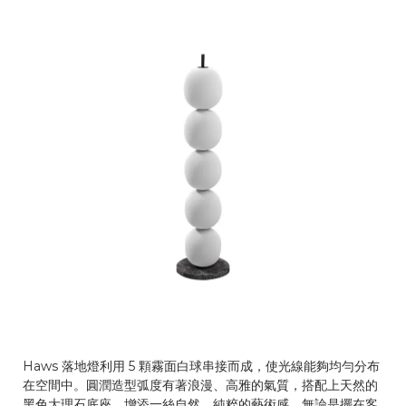
Haws 落地燈利用 5 顆霧面白球串接而成，使光線能夠均勻分布
在空間中。圓潤造型弧度有著浪漫、高雅的氣質，搭配上天然的
黑色大理石底座，增添一絲自然、純粹的藝術感。無論是擺在客