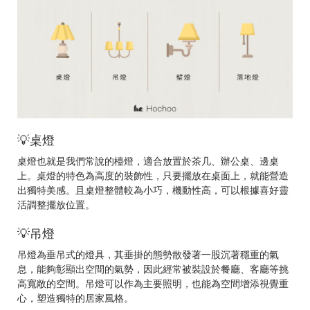
💡桌燈
桌燈也就是我們常說的檯燈，適合放置於茶几、辦公桌、邊桌
上。桌燈的特色為高度的裝飾性，只要擺放在桌面上，就能營造
出獨特美感。且桌燈整體較為小巧，機動性高，可以根據喜好靈
活調整擺放位置。
💡吊燈
吊燈為垂吊式的燈具，其垂掛的態勢散發著一股沉著穩重的氣
息，能夠彰顯出空間的氣勢，因此經常被裝設於餐廳、客廳等挑
高寬敞的空間。吊燈可以作為主要照明，也能為空間增添視覺重
心，塑造獨特的居家風格。