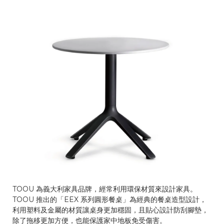
TOOU 為義大利家具品牌，經常利用環保材質來設計家具。
TOOU 推出的「EEX 系列圓形餐桌」為經典的餐桌造型設計，
利用塑料及金屬的材質讓桌身更加穩固，且貼心設計防刮腳墊，
除了拖移更加方便，也能保護家中地板免受傷害。