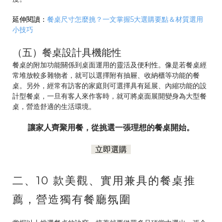
延伸閱讀：
餐桌尺寸怎麼挑？一文掌握5大選購要點＆材質選用
小技巧
（五）餐桌設計具機能性
餐桌的附加功能關係到桌面運用的靈活及便利性。像是若餐桌經
常堆放較多雜物者，就可以選擇附有抽屜、收納櫃等功能的餐
桌。另外，經常有訪客的家庭則可選擇具有延展、內縮功能的設
計型餐桌，一旦有客人來作客時，就可將桌面展開變身為大型餐
桌，營造舒適的生活環境。
讓家人齊聚用餐，從挑選一張理想的餐桌開始。
立即選購
二、10 款美觀、實用兼具的餐桌推
薦，營造獨有餐廳氛圍