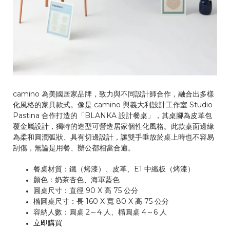
camino 為美國居家品牌，致力與不同設計師合作，融合出多樣
化風格的家具款式。像是 camino 與義大利設計工作室 Studio
Pastina 合作打造的「BLANKA 設計餐桌」，其桌腳為皮革包
覆金屬設計，獨特的造型可營造居家個性化風格。此款桌面邊緣
為柔和圓潤弧狀、具有切邊設計，讓雙手垂放於桌上時也不容易
刮傷，無論是用餐、辦公都相當合適。
餐桌材質：鐵（烤漆）、皮革、E1 中纖板（烤漆）
顏色：奶茶杏色、海軍藍色
圓桌尺寸：直徑 90 X 高 75 公分
橢圓桌尺寸：長 160 X 寬 80 X 高 75 公分
容納人數：圓桌 2～4 人、橢圓桌 4～6 人
立即購買