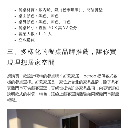
餐桌材質：聚丙烯、鐵（粉末噴漆）、防刮腳墊
桌面顏色：黑色、灰色
桌身顏色：黑色、灰色、白色
餐桌尺寸：直徑 70 X 高 72 公分
容納人數：1～2 人
立即購買
三、多樣化的餐桌品牌推薦，讓你實
現理想居家空間
想購買一款設計獨特的餐桌嗎？好萩家居 Hochoo 提供各式各
樣的餐桌選擇。好萩家居是一家位於台北的家具品牌，除了具有
實體門市可供顧客選逛，官網也提供許多家具品項，內容皆詳細
說明款式的材質、特色，讓線上顧客選購體驗如同親臨門市那般
輕鬆。