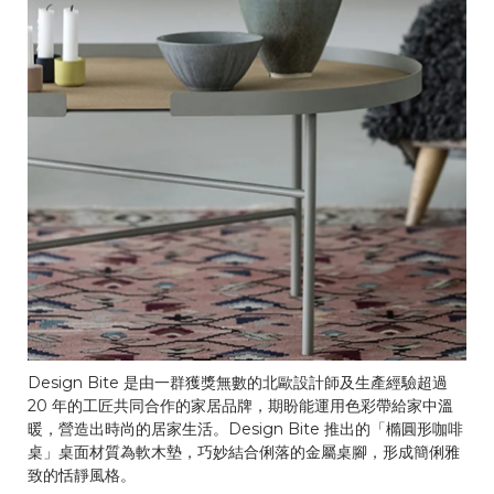
Design Bite 是由一群獲獎無數的北歐設計師及生產經驗超過
20 年的工匠共同合作的家居品牌，期盼能運用色彩帶給家中溫
暖，營造出時尚的居家生活。Design Bite 推出的「橢圓形咖啡
桌」桌面材質為軟木墊，巧妙結合俐落的金屬桌腳，形成簡俐雅
致的恬靜風格。