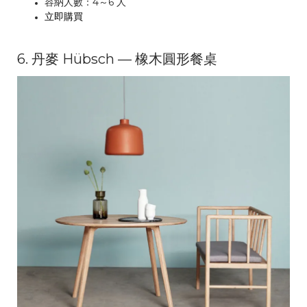
容納人數：4～6 人
立即購買
6. 丹麥 Hübsch — 橡木圓形餐桌