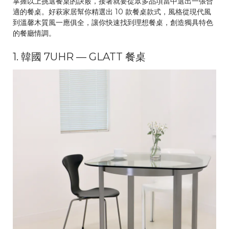
掌握以上挑選餐桌的訣竅，接著就要從眾多品項當中選出一張合
適的餐桌。好萩家居幫你精選出 10 款餐桌款式，風格從現代風
到溫馨木質風一應俱全，讓你快速找到理想餐桌，創造獨具特色
的餐廳情調。
1. 韓國 7UHR — GLATT 餐桌