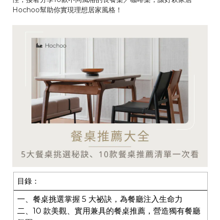
Hochoo幫助你實現理想居家風格！
目錄：
一、餐桌挑選掌握 5 大祕訣，為餐廳注入生命力
二、10 款美觀、實用兼具的餐桌推薦，營造獨有餐廳