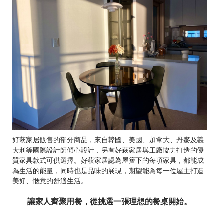
好萩家居販售的部分商品，來自韓國、美國、加拿大、丹麥及義
大利等國際設計師傾心設計，另有好萩家居與工廠協力打造的優
質家具款式可供選擇。好萩家居認為屋簷下的每項家具，都能成
為生活的能量，同時也是品味的展現，期望能為每一位屋主打造
美好、愜意的舒適生活。
讓家人齊聚用餐，從挑選一張理想的餐桌開始。