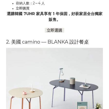
容納人數：2～4 人
立即購買
選購韓國 7UHR 家具享有 1 年保固，好萩家居全台獨家
販售。
立即選購
2. 美國 camino — BLANKA 設計餐桌