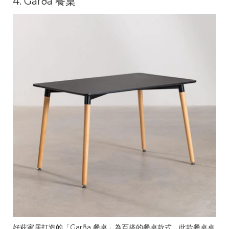
4. Garða 餐桌
好萩家居打造的「Garða 餐桌」為百搭的餐桌款式。此款餐桌桌