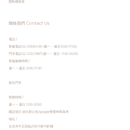
隱私權政策
聯絡我們 Contact Us
電話 /
客服電話:02-25930439 (週一 ~ 週五10:00-17:00)
門市電話:02-23223967(週一 ~ 週日 11:00-20:00)
客服服務時間 /
週一 ~ 週五 10:00-17:00
新生門市
營業時間 /
週一 ~ 週日 11:00-20:00
國定假日 依社群公告/google營業時間為準
地址 /
台北市中正區臨沂街13巷11號1樓