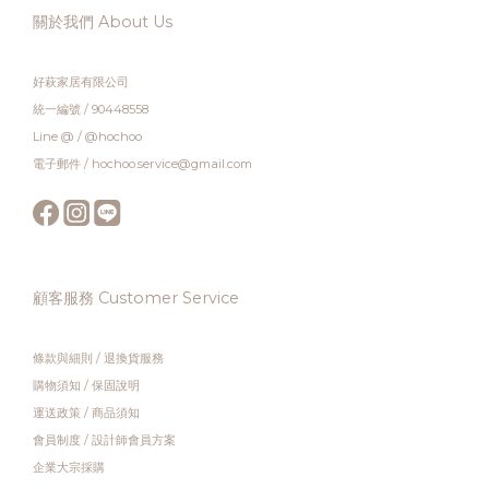
關於我們 About Us
好萩家居有限公司
統一編號 / 90448558
Line @ / @hochoo
電子郵件 / hochoo.service@gmail.com
顧客服務 Customer Service
條款與細則
/
退換貨服務
購物須知
/
保固說明
運送政策
/
商品須知
會員制度
/
設計師會員方案
企業大宗採購